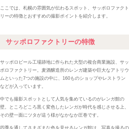
ここでは、札幌の雰囲気が伝わるスポット、サッポロファクト
リーの特徴とおすすめの撮影ポイントを紹介します。
サッポロファクトリーの特徴
サッポロビール工場跡地に作られた大型の複合商業施設、サッ
ポロファクトリー。麦酒醸造所のレンガ建築や巨大なアトリウ
ムといった7つの施設の中に、160ものショップやレストラン
などが入っています。
中でも撮影スポットとして人気を集めているのがレンガ館の
壁。ところどころ黒く変色したレンガが時代を感じさせる上、
その壁一面にツタが這う様がなかなか圧巻です。
四季を通してさまざまな色を見せるレンガ館は、写真を撮るの