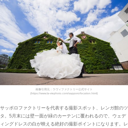
画像引用元：ラヴィファクトリー公式サイト
(https://www.la-viephoto.com/sapporo/location.html)
サッポロファクトリーを代表する撮影スポット、レンガ館のツ
タ。5月末には壁一面が緑のカーテンに覆われるので、ウェデ
ィングドレスの白が映える絶好の撮影ポイントになります。レ