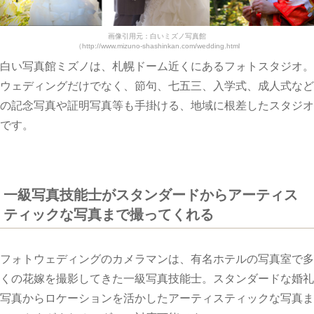
画像引用元：白いミズノ写真館
（http://www.mizuno-shashinkan.com/wedding.html
白い写真館ミズノは、札幌ドーム近くにあるフォトスタジオ。
ウェディングだけでなく、節句、七五三、入学式、成人式など
の記念写真や証明写真等も手掛ける、地域に根差したスタジオ
です。
一級写真技能士がスタンダードからアーティス
ティックな写真まで撮ってくれる
フォトウェディングのカメラマンは、有名ホテルの写真室で多
くの花嫁を撮影してきた一級写真技能士。スタンダードな婚礼
写真からロケーションを活かしたアーティスティックな写真ま