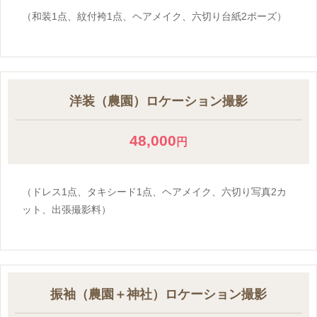
（和装1点、紋付袴1点、ヘアメイク、六切り台紙2ポーズ）
洋装（農園）ロケーション撮影
48,000
円
（ドレス1点、タキシード1点、ヘアメイク、六切り写真2カ
ット、出張撮影料）
振袖（農園＋神社）ロケーション撮影