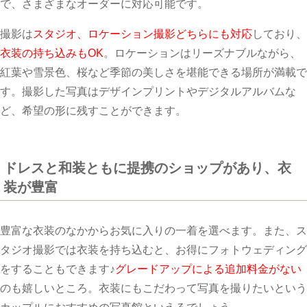
で、さまざまなオーダーに対応可能です。
撮影は
スタジオ、ロケーション撮影どちらにも対応
しており、
衣装の持ち込みもOK
。ロケーションはリーズナブルながら、
紅葉や雪景色、桜など季節の美しさを堪能できる場所が満載で
す。撮影した写真はデザインプリントやデジタルアルバムな
ど、希望の形に残すことができます。
ドレスと和装ともに提携のショップがあり、衣
装が豊富
豊富な衣装のなかからお気に入りの一着を選べます。また、ス
タジオ撮影では衣装を持ち込むと、お得にフォトウェディング
をすることもできます♪
グレードアップによる追加料金がない
のも嬉しいところ。衣装にもこだわって写真を撮りたいという