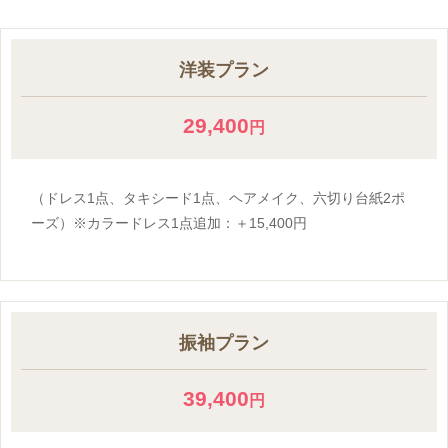
洋装プラン
29,400
円
（ドレス1点、タキシード1点、ヘアメイク、六切り台紙2ポ
ーズ）※カラードレス1点追加：＋15,400円
振袖プラン
39,400
円