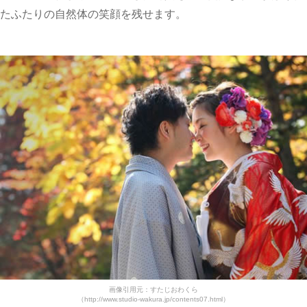
たふたりの自然体の笑顔を残せます。
画像引用元：すたじおわくら
（http://www.studio-wakura.jp/contents07.html）