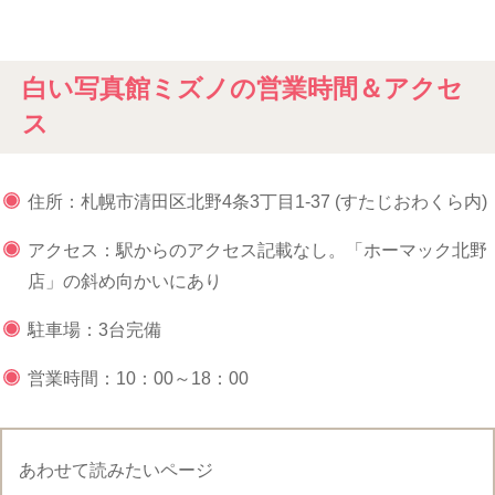
白い写真館ミズノの営業時間＆アクセ
ス
住所：札幌市清田区北野
4
条
3
丁目
1-37 (
すたじおわくら内
)
アクセス：駅からのアクセス記載なし。「ホーマック北野
店」の斜め向かいにあり
駐車場：3台完備
営業時間：10：00～18：00
あわせて読みたいページ