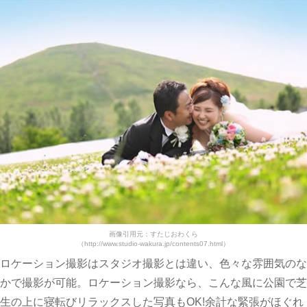
画像引用元：すたじおわくら
（http://www.studio-wakura.jp/contents07.html）
ロケーション撮影はスタジオ撮影とは違い、色々な雰囲気のな
かで撮影が可能。ロケーション撮影なら、こんな風に公園で芝
生の上に寝転びリラックスした写真もOK!余計な緊張がほぐれ