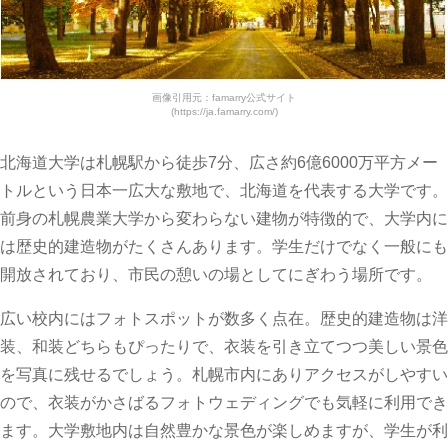
画像引用元：famarry公式サイト
(https://ja.famarry.com/)
北海道大学は札幌駅から徒歩7分、広さ約6億6000万平方メー
トルという日本一広大な敷地で、北海道を代表する大学です。
前身の札幌農業大学から変わらない建物が特徴的で、大学内に
は歴史的建造物がたくさんあります。学生だけでなく一般にも
開放されており、市民の憩いの場としてにぎわう場所です。
広い校内にはフォトスポットが数多く点在。歴史的建造物は洋
装、和装どちらもぴったりで、衣装を引き立てつつ美しい景色
を写真に残せるでしょう。札幌市内にありアクセスがしやすい
ので、衣装がかさばるフォトウェディングでも気軽に利用でき
ます。大学敷地内は自然豊かな景色が楽しめますが、学生が利